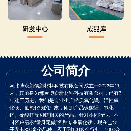
公司简介
河北博众新镁新材料科技有限公司成立于2022年11
月，其前身为邢台博众新材料科技有限公司，已有7
年建厂历史。我们是专业生产轻质氧化镁、活性氧
化镁、氢氧化镁的厂家，附加产品碳酸镁、氧化
锌、硫酸镁等和镁相关的产品。针对不同行业、不
同客户需求“量身定做”各种专业氧化镁，现在已经
开发出300多个品种，应用到100多个行业、1000余