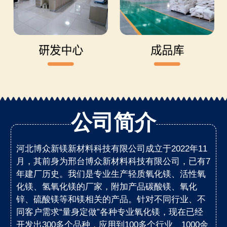
公司简介
河北博众新镁新材料科技有限公司成立于2022年11
月，其前身为邢台博众新材料科技有限公司，已有7
年建厂历史。我们是专业生产轻质氧化镁、活性氧
化镁、氢氧化镁的厂家，附加产品碳酸镁、氧化
锌、硫酸镁等和镁相关的产品。针对不同行业、不
同客户需求“量身定做”各种专业氧化镁，现在已经
开发出300多个品种，应用到100多个行业、1000余