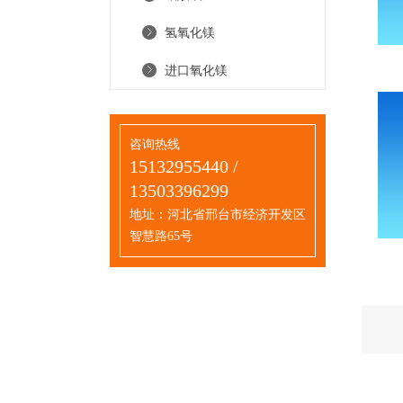
氢氧化镁
进口氧化镁
咨询热线
15132955440 /
13503396299
地址：河北省邢台市经济开发区
智慧路65号