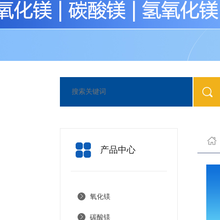
产品中心
氧化镁
碳酸镁