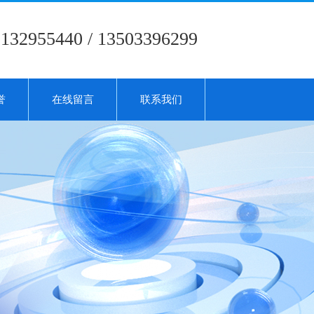
5132955440 / 13503396299
誉
在线留言
联系我们