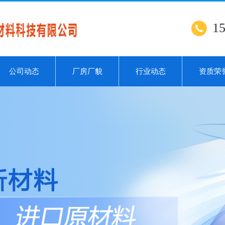
1
公司动态
厂房厂貌
行业动态
资质荣