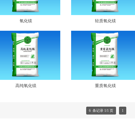
氧化镁
轻质氧化镁
高纯氧化镁
重质氧化镁
6 条记录 1/1 页
1