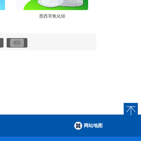
墨西哥氧化镁
尾页
网站地图