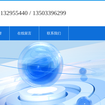
5132955440 / 13503396299
誉
在线留言
联系我们