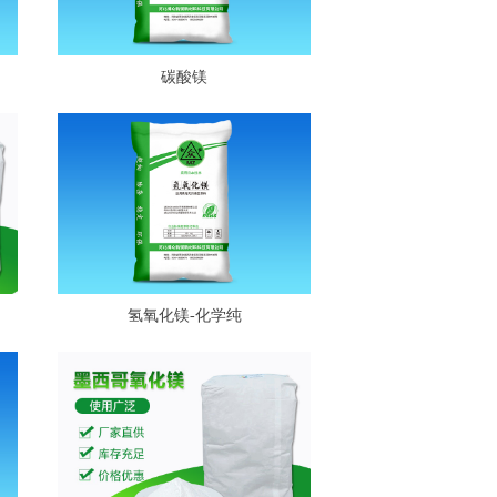
碳酸镁
氢氧化镁-化学纯