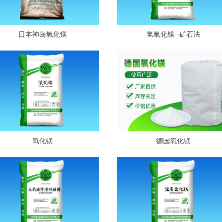
日本神岛氧化镁
氢氧化镁--矿石法
氧化镁
德国氧化镁