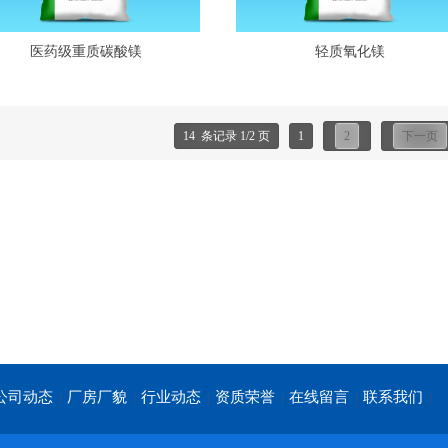
医药级重质碳酸镁
轻质氧化镁
14 条记录 1/2 页
1
2
下一页
公司动态
厂房厂貌
行业动态
资质荣誉
在线留言
联系我们
|
|
|
|
|
|