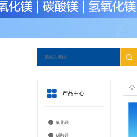
产品中心
氧化镁
碳酸镁