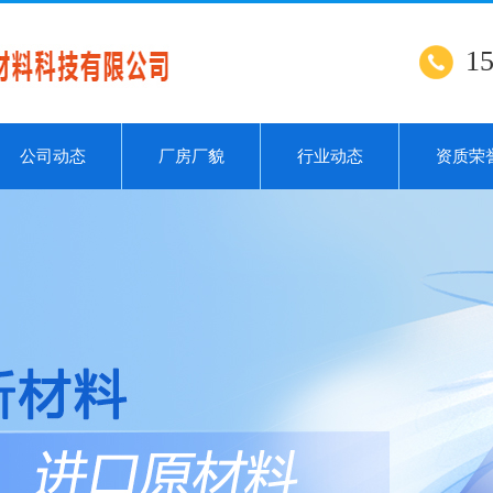
1
公司动态
厂房厂貌
行业动态
资质荣