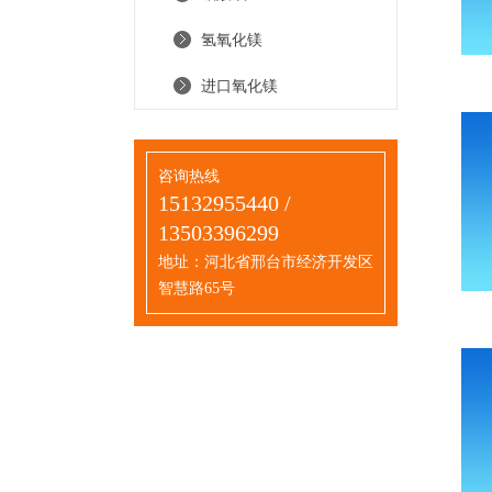
氢氧化镁
进口氧化镁
咨询热线
15132955440 /
13503396299
地址：河北省邢台市经济开发区
智慧路65号