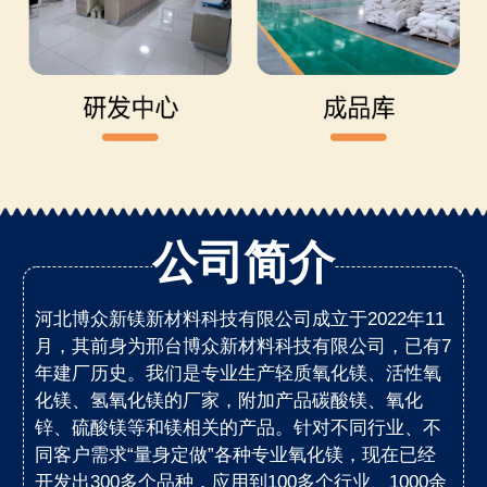
公司简介
河北博众新镁新材料科技有限公司成立于2022年11
月，其前身为邢台博众新材料科技有限公司，已有7
年建厂历史。我们是专业生产轻质氧化镁、活性氧
化镁、氢氧化镁的厂家，附加产品碳酸镁、氧化
锌、硫酸镁等和镁相关的产品。针对不同行业、不
同客户需求“量身定做”各种专业氧化镁，现在已经
开发出300多个品种，应用到100多个行业、1000余