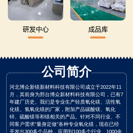
公司简介
河北博众新镁新材料科技有限公司成立于2022年11
月，其前身为邢台博众新材料科技有限公司，已有7
年建厂历史。我们是专业生产轻质氧化镁、活性氧
化镁、氢氧化镁的厂家，附加产品碳酸镁、氧化
锌、硫酸镁等和镁相关的产品。针对不同行业、不
同客户需求“量身定做”各种专业氧化镁，现在已经
开发出300多个品种，应用到100多个行业、1000余