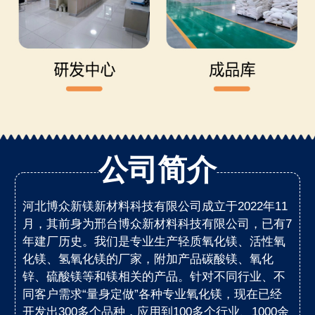
公司简介
河北博众新镁新材料科技有限公司成立于2022年11
月，其前身为邢台博众新材料科技有限公司，已有7
年建厂历史。我们是专业生产轻质氧化镁、活性氧
化镁、氢氧化镁的厂家，附加产品碳酸镁、氧化
锌、硫酸镁等和镁相关的产品。针对不同行业、不
同客户需求“量身定做”各种专业氧化镁，现在已经
开发出300多个品种，应用到100多个行业、1000余