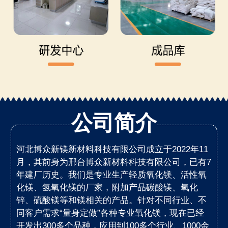
公司简介
河北博众新镁新材料科技有限公司成立于2022年11
月，其前身为邢台博众新材料科技有限公司，已有7
年建厂历史。我们是专业生产轻质氧化镁、活性氧
化镁、氢氧化镁的厂家，附加产品碳酸镁、氧化
锌、硫酸镁等和镁相关的产品。针对不同行业、不
同客户需求“量身定做”各种专业氧化镁，现在已经
开发出300多个品种，应用到100多个行业、1000余