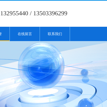
5132955440 / 13503396299
誉
在线留言
联系我们