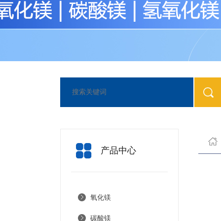
产品中心
氧化镁
碳酸镁