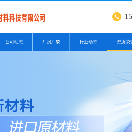
1
公司动态
厂房厂貌
行业动态
资质荣