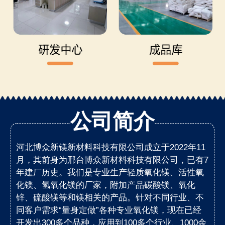
公司简介
河北博众新镁新材料科技有限公司成立于2022年11
月，其前身为邢台博众新材料科技有限公司，已有7
年建厂历史。我们是专业生产轻质氧化镁、活性氧
化镁、氢氧化镁的厂家，附加产品碳酸镁、氧化
锌、硫酸镁等和镁相关的产品。针对不同行业、不
同客户需求“量身定做”各种专业氧化镁，现在已经
开发出300多个品种，应用到100多个行业、1000余