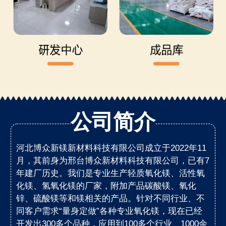
公司简介
河北博众新镁新材料科技有限公司成立于2022年11
月，其前身为邢台博众新材料科技有限公司，已有7
年建厂历史。我们是专业生产轻质氧化镁、活性氧
化镁、氢氧化镁的厂家，附加产品碳酸镁、氧化
锌、硫酸镁等和镁相关的产品。针对不同行业、不
同客户需求“量身定做”各种专业氧化镁，现在已经
开发出300多个品种，应用到100多个行业、1000余